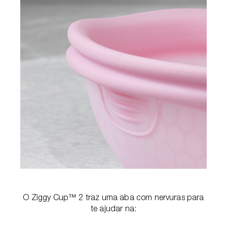
O Ziggy Cup™ 2 traz uma aba com nervuras para
te ajudar na: