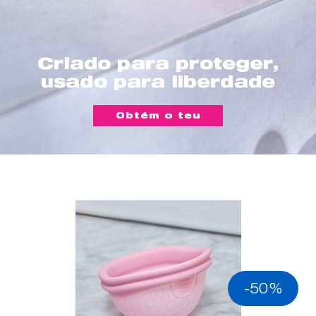
Criado para proteger,
usado para liberdade
Obtém o teu
-50%