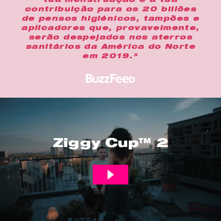
tua menstruação e a tua
contribuição para os 20 biliões
de pensos higiénicos, tampões e
aplicadores que, provavelmente,
serão despejados nos aterros
sanitários da América do Norte
em 2019."
Ziggy Cup™ 2