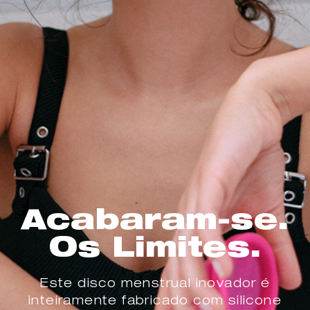
Acabaram-se.
Os Limites.
Este disco menstrual inovador é
inteiramente fabricado com silicone