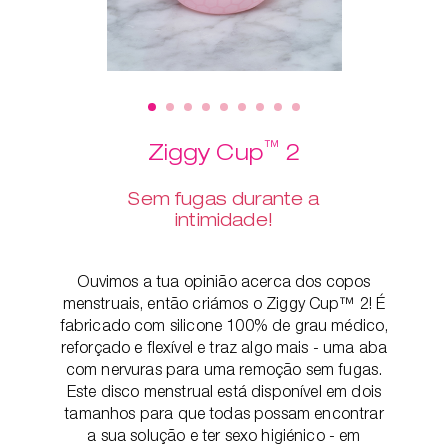
™
Ziggy Cup
2
Sem fugas durante a
intimidade!
Ouvimos a tua opinião acerca dos copos
menstruais, então criámos o Ziggy Cup™ 2! É
fabricado com silicone 100% de grau médico,
reforçado e flexível e traz algo mais - uma aba
com nervuras para uma remoção sem fugas.
Este disco menstrual está disponível em dois
tamanhos para que todas possam encontrar
a sua solução e ter sexo higiénico - em