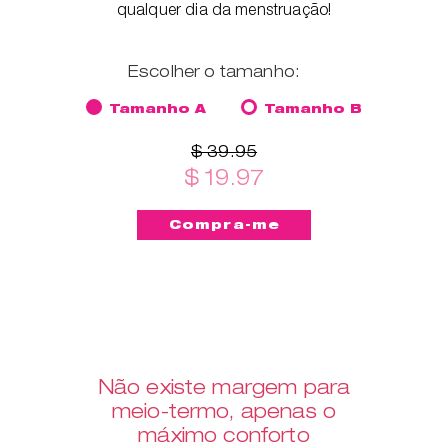
qualquer dia da menstruação!
Escolher o tamanho:
Tamanho A
Tamanho B
$ 39.95
$ 19.97
Não existe margem para
meio-termo, apenas o
máximo conforto