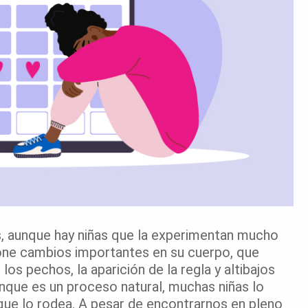
, aunque hay niñas que la experimentan mucho
upone cambios importantes en su cuerpo, que
 los pechos, la aparición de la regla y altibajos
que es un proceso natural, muchas niñas lo
ue lo rodea. A pesar de encontrarnos en pleno