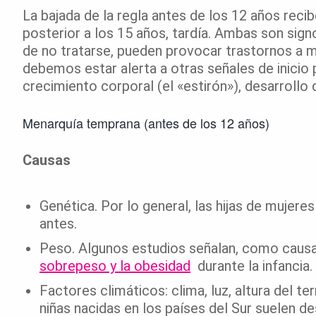
La bajada de la regla antes de los 12 años rec
posterior a los 15 años, tardía. Ambas son sign
de no tratarse, pueden provocar trastornos a m
debemos estar alerta a otras señales de inicio 
crecimiento corporal (el «estirón»), desarrollo 
Menarquía temprana (antes de los 12 años)
Causas
Genética. Por lo general, las hijas de mujere
antes.
Peso. Algunos estudios señalan, como causa p
sobrepeso y la obesidad
durante la infancia.
Factores climáticos: clima, luz, altura del te
niñas nacidas en los países del Sur suelen de