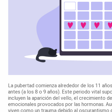
La pubertad comienza alrededor de los 11 años
antes (a los 8 o 9 años). Este periodo vital s
incluyen la aparición del vello, el crecimiento de
emocionales provocados por las hormonas. Aun
viven como un trauma debido al oscurantismo q