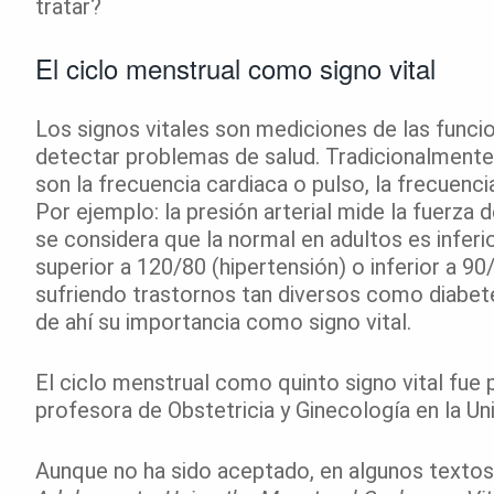
tratar?
El ciclo menstrual como signo vital
Los signos vitales son mediciones de las funci
detectar problemas de salud. Tradicionalmente,
son la frecuencia cardiaca o pulso, la frecuencia
Por ejemplo: la presión arterial mide la fuerza d
se considera que la normal en adultos es inferi
superior a 120/80 (hipertensión) o inferior a 90
sufriendo trastornos tan diversos como diabet
de ahí su importancia como signo vital.
El ciclo menstrual como quinto signo vital fue 
profesora de Obstetricia y Ginecología en la Un
Aunque no ha sido aceptado, en algunos text