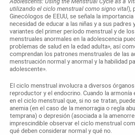
Adolescents: Using the Menstrual Cycle as a Vi
utilizando el ciclo menstrual como signo vital
),
Ginecólogos de EEUU, se señala la importancia d
necesidad de educar a las niñas y a sus padres 
variantes del primer período menstrual y de los
menstruales anormales en la adolescencia pued
problemas de salud en la edad adulta», así com
comprendan los patrones menstruales de las ado
menstruación normal y anormal y la habilidad p
adolescente».
El ciclo menstrual involucra a diversos órganos
reproductor y el endocrino. Cuando la armonía 
en el ciclo menstrual que, si no se tratan, pu
anemia (en el caso de la menorragia o regla ab
temprana) o depresión (asociada a la amenorre
imprescindible observar el ciclo menstrual com
qué deben considerar normal y qué no.