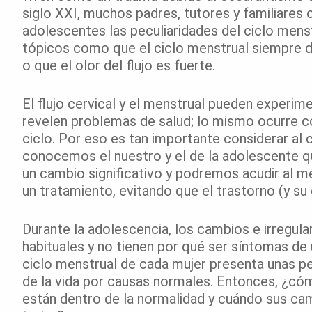
siglo XXI, muchos padres, tutores y familiares c
adolescentes las peculiaridades del ciclo menstr
tópicos como que el ciclo menstrual siempre dur
o que el olor del flujo es fuerte.
El flujo cervical y el menstrual pueden experim
revelen problemas de salud; lo mismo ocurre co
ciclo. Por eso es tan importante considerar al c
conocemos el nuestro y el de la adolescente 
un cambio significativo y podremos acudir al m
un tratamiento, evitando que el trastorno (y su
Durante la adolescencia, los cambios e irregula
habituales y no tienen por qué ser síntomas de
ciclo menstrual de cada mujer presenta unas pec
de la vida por causas normales. Entonces, ¿cóm
están dentro de la normalidad y cuándo sus ca