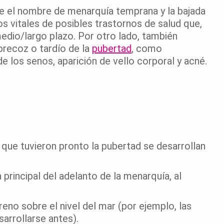
ibe el nombre de menarquía temprana y la bajada
os vitales de posibles trastornos de salud que,
edio/largo plazo. Por otro lado, también
precoz o tardío de la
pubertad
, como
de los senos, aparición de vello corporal y acné.
s que tuvieron pronto la pubertad se desarrollan
rincipal del adelanto de la menarquía, al
rreno sobre el nivel del mar (por ejemplo, las
sarrollarse antes).