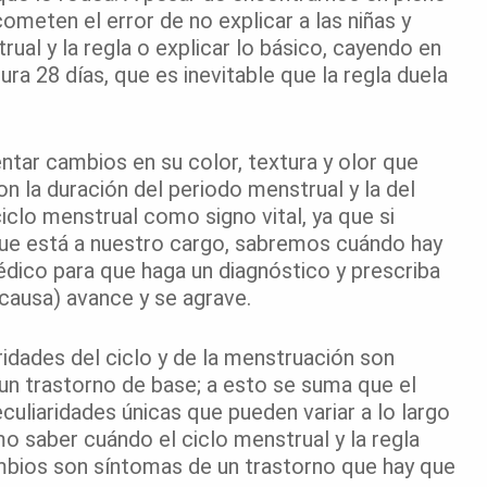
ometen el error de no explicar a las niñas y
ual y la regla o explicar lo básico, cayendo en
a 28 días, que es inevitable que la regla duela
entar cambios en su color, textura y olor que
n la duración del periodo menstrual y la del
iclo menstrual como signo vital, ya que si
que está a nuestro cargo, sabremos cuándo hay
édico para que haga un diagnóstico y prescriba
 causa) avance y se agrave.
ridades del ciclo y de la menstruación son
 un trastorno de base; a esto se suma que el
uliaridades únicas que pueden variar a lo largo
o saber cuándo el ciclo menstrual y la regla
mbios son síntomas de un trastorno que hay que