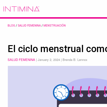
BLOG
/
SALUD FEMENINA
/
MENSTRUACIÓN
El ciclo menstrual como
SALUD FEMENINA
|
January 2, 2024
| Brenda B. Lennox