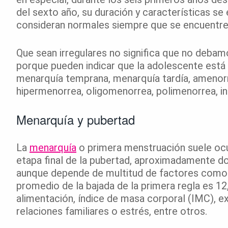
del sexto año, su duración y características se
consideran normales siempre que se encuentre
Que sean irregulares no significa que no deba
porque pueden indicar que la adolescente está
menarquía temprana, menarquía tardía, amenorr
hipermenorrea, oligomenorrea, polimenorrea, in
Menarquía y pubertad
La
menarquía
o primera menstruación suele ocur
etapa final de la pubertad, aproximadamente d
aunque depende de multitud de factores como la
promedio de la bajada de la primera regla es 1
alimentación, índice de masa corporal (IMC), exp
relaciones familiares o estrés, entre otros.