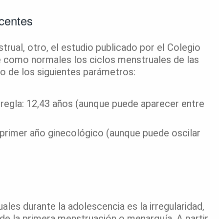
centes
rual, otro, el estudio publicado por el Colegio
 como normales los ciclos menstruales de las
 de los siguientes parámetros:
 regla: 12,43 años (aunque puede aparecer entre
el primer año ginecológico (aunque puede oscilar
uales durante la adolescencia es la irregularidad,
sde la primera menstruación o menarquía. A partir