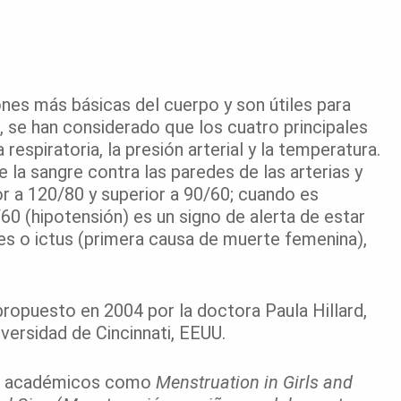
ones más básicas del cuerpo y son útiles para
 se han considerado que los cuatro principales
 respiratoria, la presión arterial y la temperatura.
e la sangre contra las paredes de las arterias y
or a 120/80 y superior a 90/60; cuando es
/60 (hipotensión) es un signo de alerta de estar
es o ictus (primera causa de muerte femenina),
propuesto en 2004 por la doctora Paula Hillard,
iversidad de Cincinnati, EEUU.
os académicos como
Menstruation in Girls and