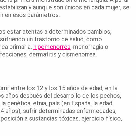
 estabilizan y aunque son únicos en cada mujer, se
n en esos parámetros.
mos estar atentas a determinados cambios,
 sufriendo un trastorno de salud, como
ea primaria,
hipomenorrea
, menorragia o
fecciones, dermatitis y dismenorrea.
rir entre los 12 y los 15 años de edad, en la
os años después del desarrollo de los pechos,
 genética, etnia, país (en España, la edad
2,4 años), sufrir determinadas enfermedades,
osición a sustancias tóxicas, ejercicio físico,