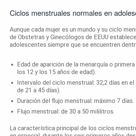
Ciclos menstruales normales en adoles
Aunque cada mujer es un mundo y su ciclo menst
de Obstetras y Ginecólogos de EEUU establece
adolescentes siempre que se encuentren dentro
Edad de aparición de la menarquía o primera
los 12 y los 15 años de edad).
Intervalo del ciclo menstrual: 32,2 días en 
de 21 a 45 días).
Duración del flujo menstrual: máximo 7 días.
Flujo menstrual: de 30 a 50 mililitros.
La característica principal de los ciclos menstr
en especial, durante los seis primeros años de