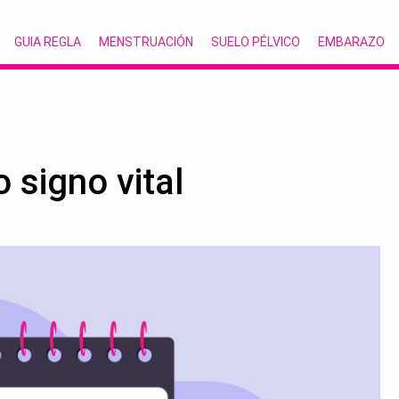
GUIA REGLA
MENSTRUACIÓN
SUELO PÉLVICO
EMBARAZO
 signo vital