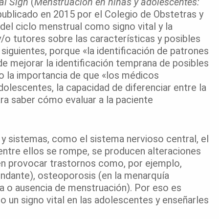
tal Sign
(
Menstruación en niñas y adolescentes:
 publicado en 2015 por el Colegio de Obstetras y
el ciclo menstrual como signo vital y la
y/o tutores
sobre las características y posibles
 siguientes, porque «la identificación de patrones
e mejorar la identificación temprana de posibles
o la importancia de que «los médicos
lescentes, la capacidad de diferenciar entre la
ara saber cómo evaluar a la paciente
 y sistemas, como el sistema nervioso central, el
entre ellos se rompe, se producen alteraciones
eden provocar trastornos como, por ejemplo,
undante), osteoporosis (en la menarquía
a o ausencia de menstruación). Por eso es
o un signo vital en las adolescentes y enseñarles