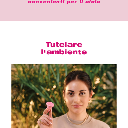
convenienti per il ciclo
Tutelare
l'ambiente