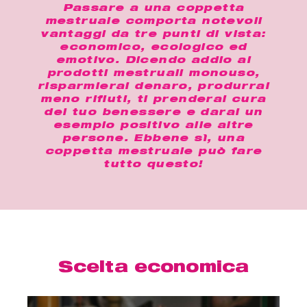
Passare a una coppetta
mestruale comporta notevoli
vantaggi da tre punti di vista:
economico, ecologico ed
emotivo. Dicendo addio ai
prodotti mestruali monouso,
risparmierai denaro, produrrai
meno rifiuti, ti prenderai cura
del tuo benessere e darai un
esempio positivo alle altre
persone. Ebbene sì, una
coppetta mestruale può fare
tutto questo!
Scelta economica