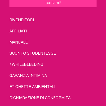
FOOTER
RIVENDITORI
MENU
AFFILIATI
MANUALE
SCONTO STUDENTESSE
#WHILEBLEEDING
GARANZIA INTIMINA
ETICHETTE AMBIENTALI
DICHIARAZIONE DI CONFORMITÀ