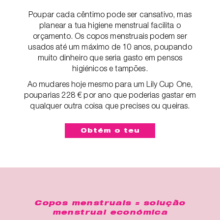
Poupar cada cêntimo pode ser cansativo, mas
planear a tua higiene menstrual facilita o
orçamento. Os copos menstruais podem ser
usados até um máximo de 10 anos, poupando
muito dinheiro que seria gasto em pensos
higiénicos e tampões.
Ao mudares hoje mesmo para um Lily Cup One,
pouparias 228 € por ano que poderias gastar em
qualquer outra coisa que precises ou queiras.
Obtém o teu
Copos menstruais = solução
menstrual económica