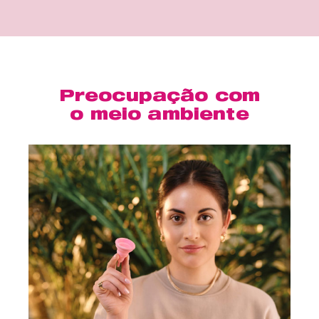
Preocupação com
o meio ambiente