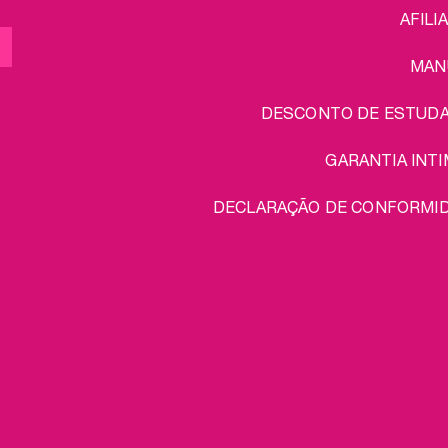
AFILI
MAN
DESCONTO DE ESTUD
GARANTIA INTI
DECLARAÇÃO DE CONFORMI