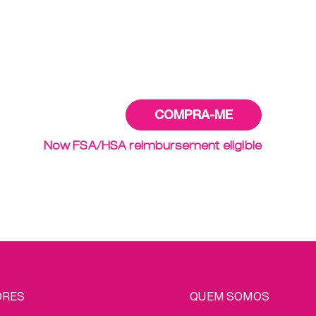
Now FSA/HSA reimbursement eligible
EGAL
ORES
QUEM SOMOS