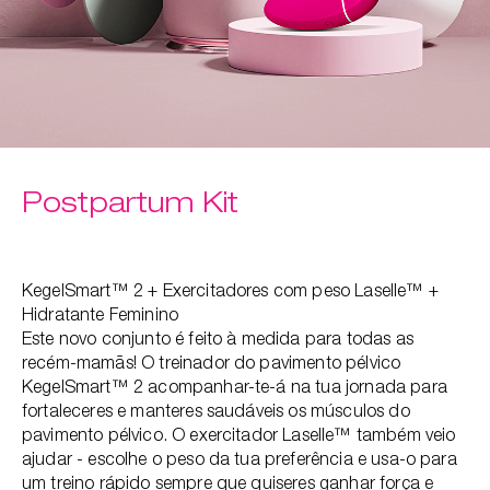
Postpartum Kit
KegelSmart™ 2 + Exercitadores com peso Laselle™ +
Hidratante Feminino
Este novo conjunto é feito à medida para todas as
recém-mamãs! O treinador do pavimento pélvico
KegelSmart™ 2 acompanhar-te-á na tua jornada para
fortaleceres e manteres saudáveis os músculos do
pavimento pélvico. O exercitador Laselle™ também veio
ajudar - escolhe o peso da tua preferência e usa-o para
um treino rápido sempre que quiseres ganhar força e