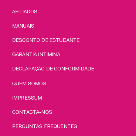
conjunto: portes
MENU
grátis!
AFILIADOS
MANUAIS
DESCONTO DE ESTUDANTE
GARANTIA INTIMINA
DECLARAÇÃO DE CONFORMIDADE
LEGAL
QUEM SOMOS
IMPRESSUM
CONTACTA-NOS
PERGUNTAS FREQUENTES