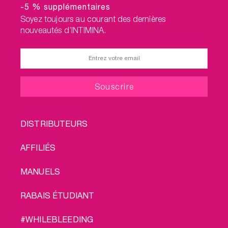
-5 % supplémentaires
Soyez toujours au courant des dernières
nouveautés d’INTIMINA.
FOOTER
DISTRIBUTEURS
MENU
AFFILIÉS
MANUELS
RABAIS ÉTUDIANT
#WHILEBLEEDING