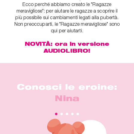
Ecco perché abbiamo creato le "Ragazze
meravigliose": per aiutare le ragazze a scoprire il
più possibile sui cambiamenti legati alla pubertà.
Non preoccuparti, le "Ragazze meravigliose" sono
qui per aiutarti.
NOVITÀ: ora in versione
AUDIOLIBRO!
Conosci le eroine:
Nina