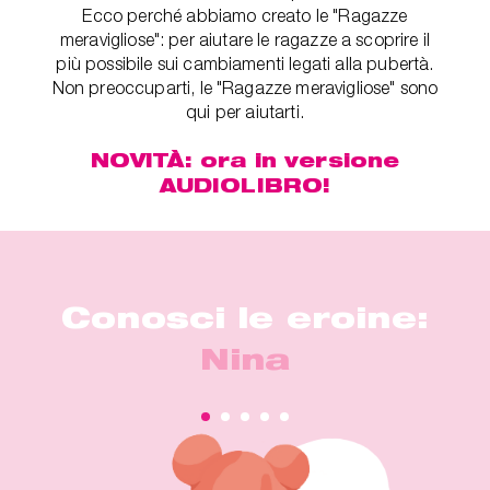
Ecco perché abbiamo creato le "Ragazze
meravigliose": per aiutare le ragazze a scoprire il
più possibile sui cambiamenti legati alla pubertà.
Non preoccuparti, le "Ragazze meravigliose" sono
qui per aiutarti.
NOVITÀ: ora in versione
AUDIOLIBRO!
Conosci le eroine:
Nina