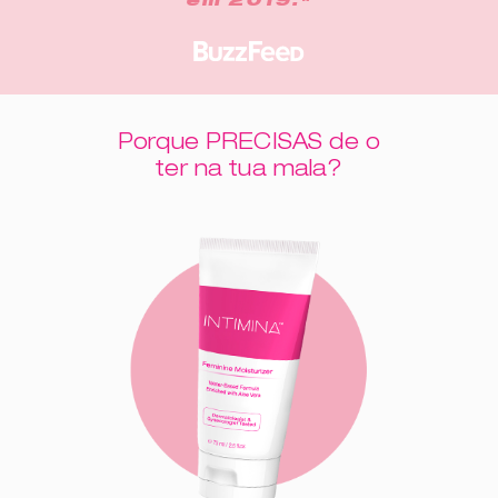
em 2019."
Porque PRECISAS de o
ter na tua mala?