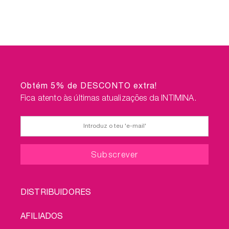
Obtém 5% de DESCONTO extra!
Fica atento às últimas atualizações da INTIMINA.
FOOTER
DISTRIBUIDORES
MENU
AFILIADOS