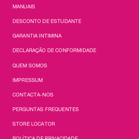
MANUAIS
DESCONTO DE ESTUDANTE
GARANTIA INTIMINA
DECLARAÇÃO DE CONFORMIDADE
LEGAL
QUEM SOMOS
IMPRESSUM
CONTACTA-NOS
PERGUNTAS FREQUENTES
STORE LOCATOR
POLÍTICA DE PRIVACIDADE