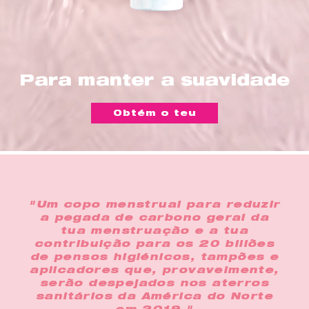
Para manter a suavidade
Obtém o teu
"Um copo menstrual para reduzir
a pegada de carbono geral da
tua menstruação e a tua
contribuição para os 20 biliões
de pensos higiénicos, tampões e
aplicadores que, provavelmente,
serão despejados nos aterros
sanitários da América do Norte