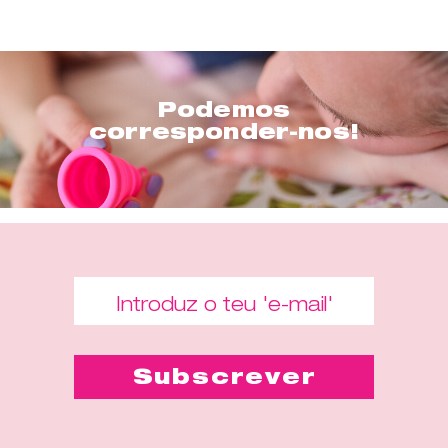
Podemos
corresponder-nos!