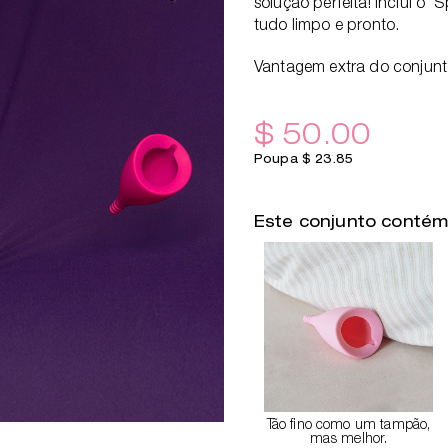
solução perfeita! Inclui o 
tudo limpo e pronto.
Vantagem extra do conjunto:
$ 50.00
Poupa $ 23.85
Este conjunto conté
Tão fino como um tampão,
mas melhor.