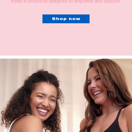
invest in products designed to empower and support.
Shop now