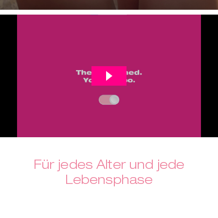
Für jedes Alter und jede
Lebensphase