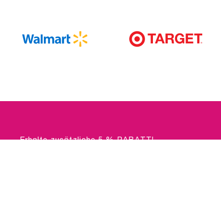
Erhalte zusätzliche 5 % RABATT!
Bleibe auf dem Laufenden – mit aktuellen Updates
von INTIMINA.