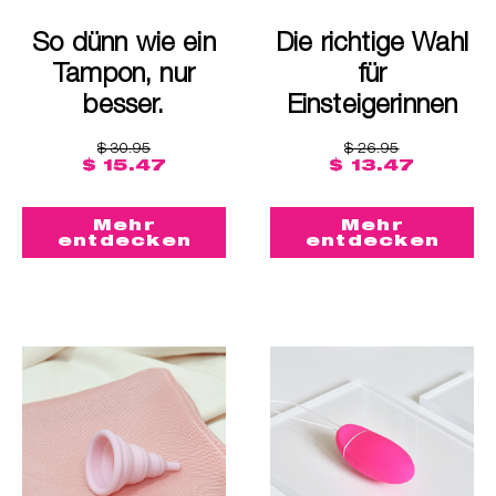
So dünn wie ein
Die richtige Wahl
Tampon, nur
für
besser.
Einsteigerinnen
$ 30.95
$ 26.95
$ 15.47
$ 13.47
Mehr
Mehr
entdecken
entdecken