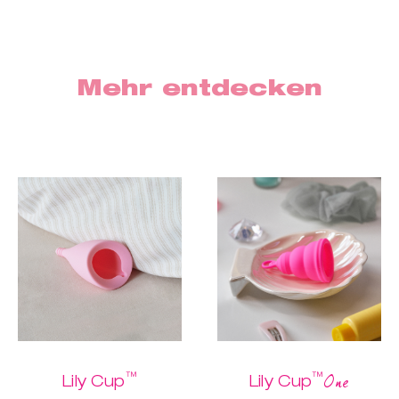
Mehr entdecken
™
™
One
Lily Cup
Lily Cup