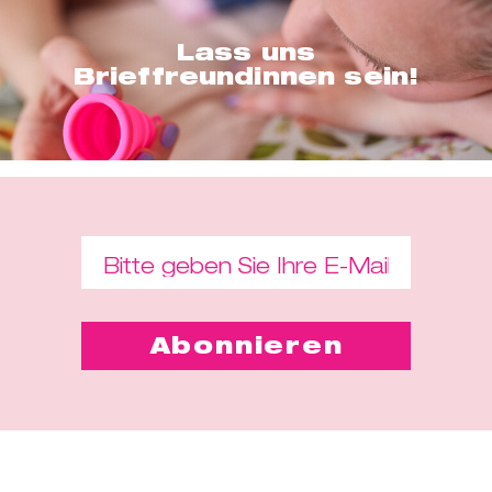
Lass uns
Brieffreundinnen sein!