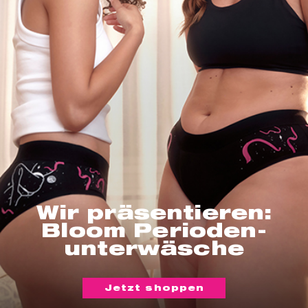
Wir präsentieren:
Bloom Perioden-
unterwäsche
Jetzt shoppen