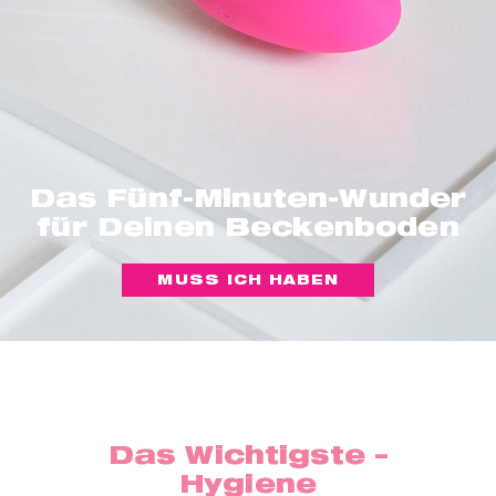
Das Fünf-Minuten-Wunder
für Deinen Beckenboden
MUSS ICH HABEN
Das Wichtigste –
Hygiene