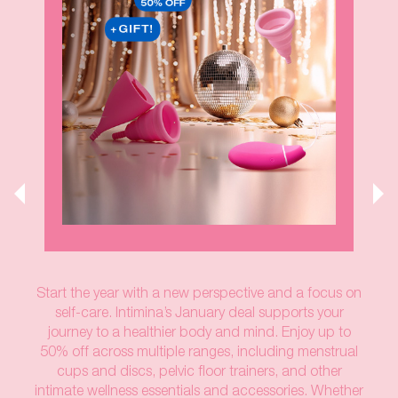
Start the year with a new perspective and a focus on
self-care. Intimina’s January deal supports your
journey to a healthier body and mind. Enjoy up to
50% off across multiple ranges, including menstrual
cups and discs, pelvic floor trainers, and other
intimate wellness essentials and accessories. Whether