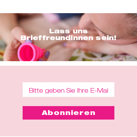
Lass uns
Brieffreundinnen sein!