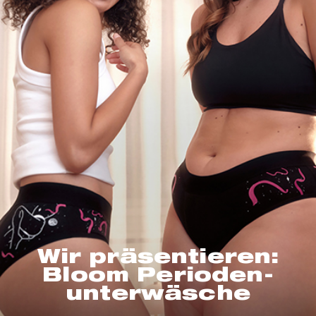
Wir präsentieren:
Bloom Perioden-
unterwäsche