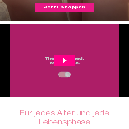
Jetzt shoppen
Für jedes Alter und jede
Lebensphase