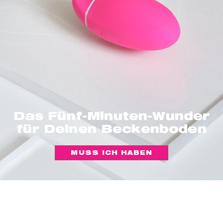
Das Fünf-Minuten-Wunder
für Deinen Beckenboden
MUSS ICH HABEN