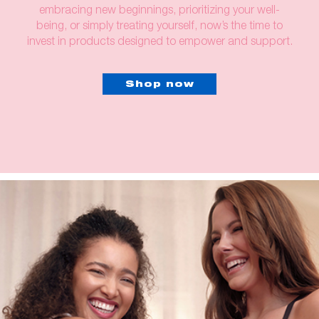
embracing new beginnings, prioritizing your well-
being, or simply treating yourself, now’s the time to
invest in products designed to empower and support.
Shop now