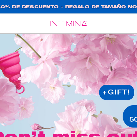
0% DE DESCUENTO + REGALO DE TAMAÑO NO
Español
Français
on’t miss ou