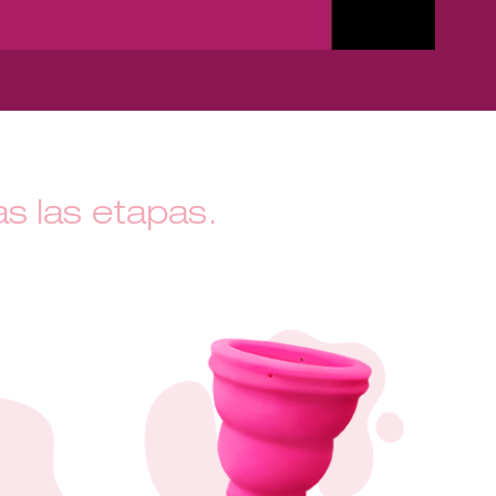
s las etapas.