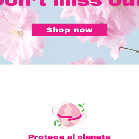
Shop now
Protege al planeta