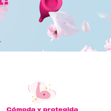
Cómoda y protegida