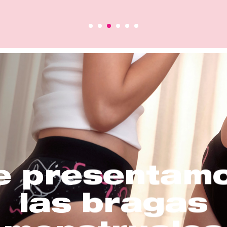
e presentam
las bragas