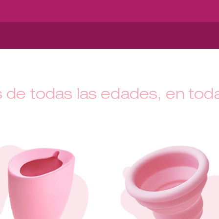
 de todas las edades, en toda