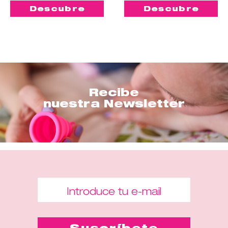
Descubre
Descubre
Recibe
nuestra Newsletter