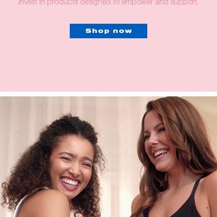
invest in products designed to empower and support.
Shop now