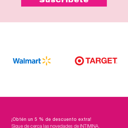
¡Obtén un 5 % de descuento extra!
Sigue de cerca las novedades de INTIMINA.