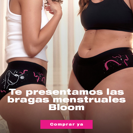
Te presentamos las
bragas menstruales
Bloom
Comprar ya