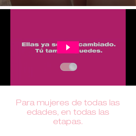
Para mujeres de todas las
edades, en todas las
etapas.