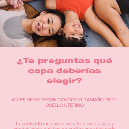
¿Te preguntas qué
copa deberías
elegir?
ANTES DE EMPEZAR: CONOCE EL TAMAÑO DE TU
CUELLO UTERINO
Tu cuello uterino puede ser alto, medio o bajo y
puedes saber qué tipo de cuello tienes haciendo