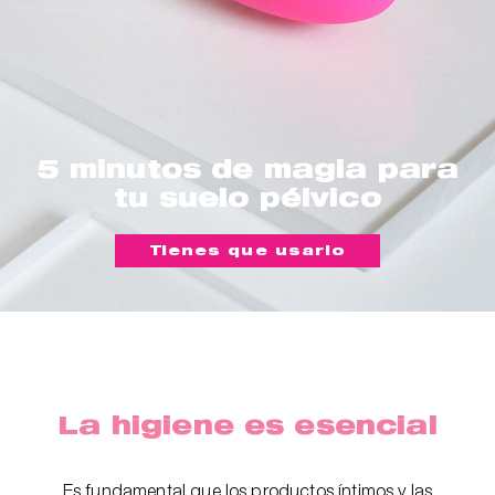
5 minutos de magia para
tu suelo pélvico
Tienes que usarlo
La higiene es esencial
Es fundamental que los productos íntimos y las