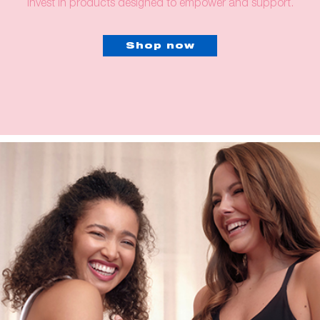
invest in products designed to empower and support.
Shop now