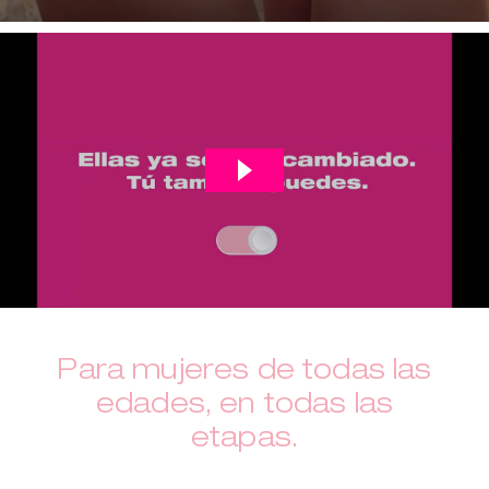
Para mujeres de todas las
edades, en todas las
etapas.