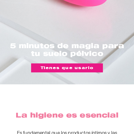
5 minutos de magia para
tu suelo pélvico
Tienes que usarlo
La higiene es esencial
Es fundamental que los productos íntimos y las