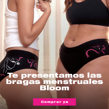
Te presentamos las
bragas menstruales
Bloom
Comprar ya