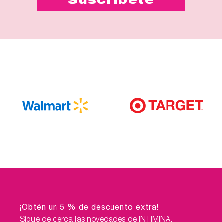
¡Obtén un 5 % de descuento extra!
Sigue de cerca las novedades de INTIMINA.