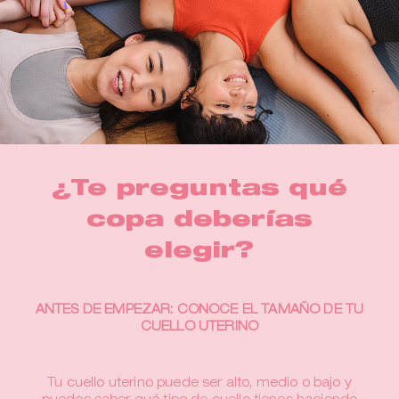
¿Te preguntas qué
copa deberías
elegir?
ANTES DE EMPEZAR: CONOCE EL TAMAÑO DE TU
CUELLO UTERINO
Tu cuello uterino puede ser alto, medio o bajo y
puedes saber qué tipo de cuello tienes haciendo