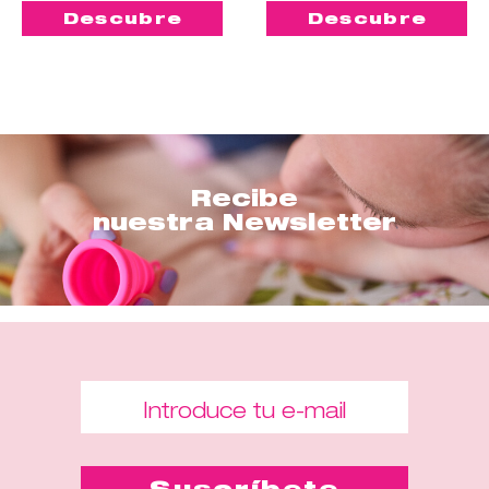
Descubre
Descubre
Recibe
nuestra Newsletter