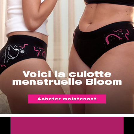
Voici la culotte
menstruelle Bloom
Acheter maintenant