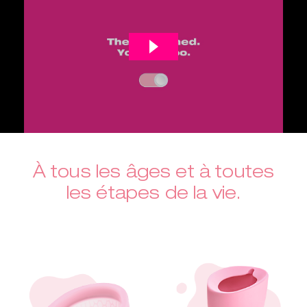
À tous les âges et à toutes
les étapes de la vie.