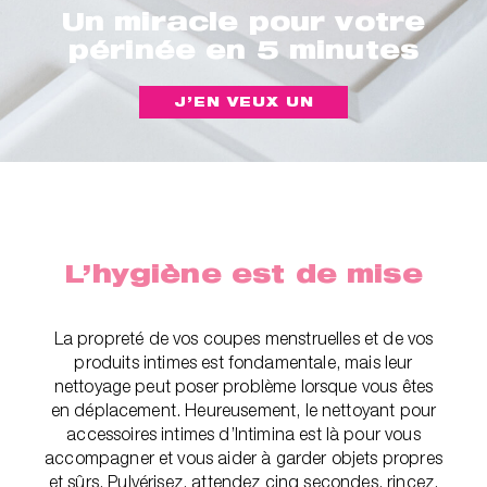
Un miracle pour votre
périnée en 5 minutes
J’EN VEUX UN
L’hygiène est de mise
La propreté de vos coupes menstruelles et de vos
produits intimes est fondamentale, mais leur
nettoyage peut poser problème lorsque vous êtes
en déplacement. Heureusement, le nettoyant pour
accessoires intimes d’Intimina est là pour vous
accompagner et vous aider à garder objets propres
et sûrs. Pulvérisez, attendez cinq secondes, rincez,