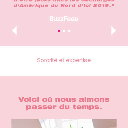
e
d'être jetés dans les décharges
d'Amérique du Nord d'ici 2019."
s
Sororité et expertise
Voici où nous aimons
passer du temps.