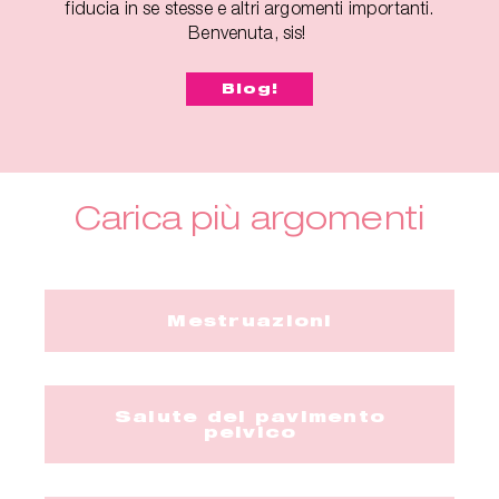
fiducia in se stesse e altri argomenti importanti.
Benvenuta, sis!
Blog!
Carica più argomenti
Mestruazioni
Salute del pavimento
pelvico