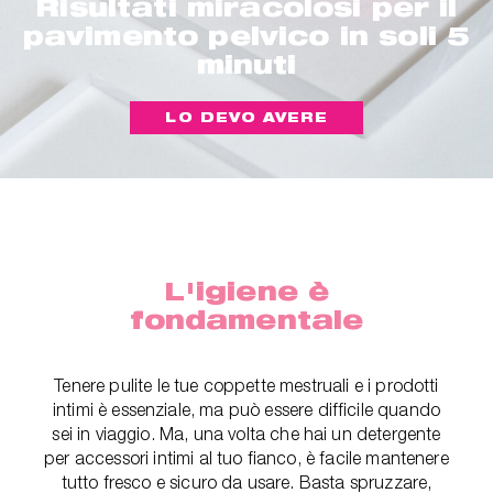
Risultati miracolosi per il
pavimento pelvico in soli 5
minuti
LO DEVO AVERE
L'igiene è
fondamentale
Tenere pulite le tue coppette mestruali e i prodotti
intimi è essenziale, ma può essere difficile quando
sei in viaggio. Ma, una volta che hai un detergente
per accessori intimi al tuo fianco, è facile mantenere
tutto fresco e sicuro da usare. Basta spruzzare,