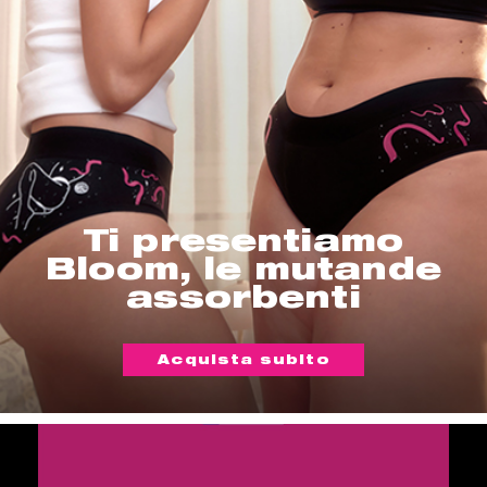
Ti presentiamo
Bloom, le mutande
assorbenti
Acquista subito