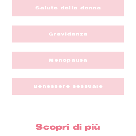
Salute della donna
Gravidanza
Menopausa
Benessere sessuale
Scopri di più