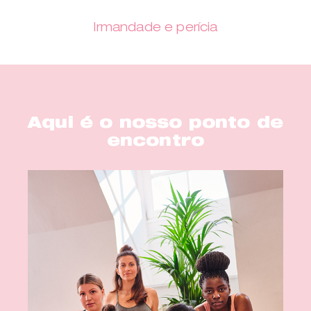
Irmandade e perícia
Aqui é o nosso ponto de
encontro