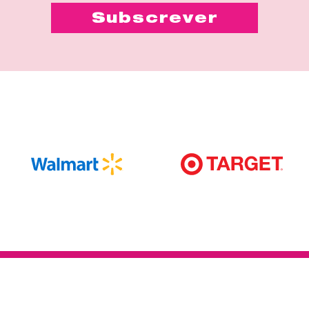
Obtém 5% de DESCONTO extra!