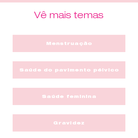
Vê mais temas
Menstruação
Saúde do pavimento pélvico
Saúde feminina
Gravidez