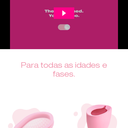
Para todas as idades e
fases.