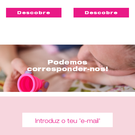
Descobre
Descobre
Podemos
corresponder-nos!