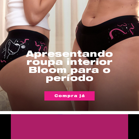
Apresentando
roupa interior
Bloom para o
período
Compra já