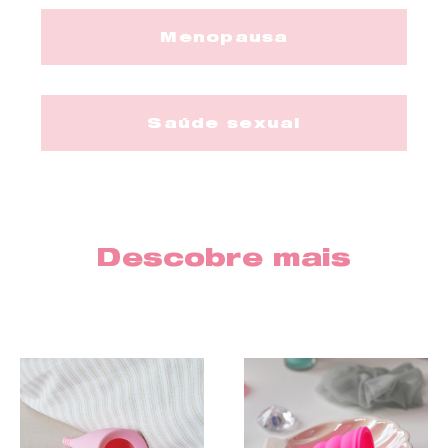
Menopausa
Saúde sexual
Descobre mais